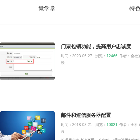
微学堂
特
门票包销功能，提高用户忠诚度
时间：2023-06-27
浏览：
12466
作者：全社通
设
邮件和短信服务器配置
时间：2018-08-21
浏览：
10021
作者：全社通
设