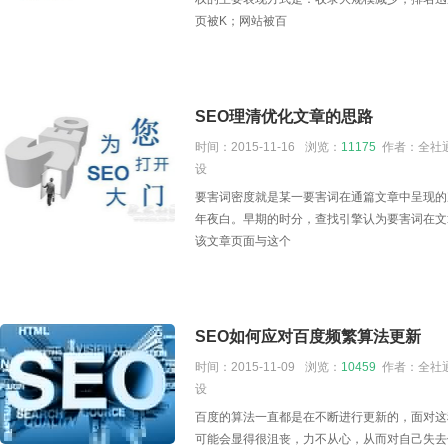
页被K；网站被百
SEO理清优化文章的思路
时间：2015-11-16
浏览：
11175
作者：全社通
设
要害词密度就是某一要害词在通篇文章中呈现的
年夜白。早期的时分，查找引擎认为要害词在文
该文章页面与这个
SEO如何应对百度频繁算法更新
时间：2015-11-09
浏览：
10459
作者：全社通
设
百度的算法一直都是在不断进行更新的，面对这
可能会显得很沮丧，力不从心，从而对自己失去