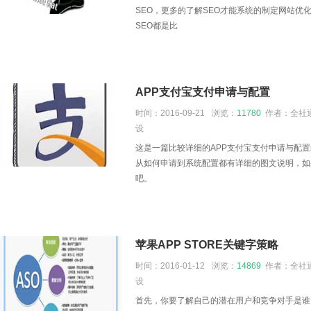
SEO，更多的了解SEO才能系统的制定网站优
SEO都是比
APP支付宝支付申请与配置
时间：2016-09-21
浏览：
11780
作者：全社通
设
这是一篇比较详细的APP支付宝支付申请与配
从如何申请到系统配置都有详细的图文说明，如
吧。
苹果APP STORE关键字策略
时间：2016-01-12
浏览：
14869
作者：全社通
设
首先，你要了解自己的潜在用户和竞争对手是谁。你