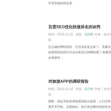
辛苦苦做的排名突
百度SEO优化快速排名的诀窍
时间：2015-11-02
浏览：
11390
作者：全社通
设
怎么做好网站优化，方法实在是太多了。关键大
的思维加好的方法去分析自己的网站呢？ 想要
步来操作：
对旅游APP的调研报告
时间：2015-10-10
浏览：
11744
作者：全社通
设
摘要：现在手机应用发展得如火如荼，人们日常
离不开手机。正因如此，各行各业都开始把目光