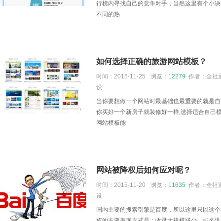
行榜内寻找自己的竞争对手，当然这里有个小诀
不同的热
如何选择正确的旅游网站模板？
时间：2015-11-25
浏览：
12279
作者：全社通
设
当你要想做一个网站时最基础也最重要的就是自
你买好一个新房子就装修好一样,选择适合自己模
网站模板能
网站被降权后如何应对呢？
时间：2015-11-20
浏览：
11635
作者：全社通
设
国内主要的搜索引擎是百度，所以这里只以这个
权的主要表现方式是：收录大规模减少，排名迅