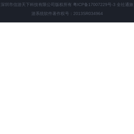
深圳市信游天下科技有限公司版权所有
粤ICP备17007229号-3
全社通旅
游系统
软件著作权号：2013SR034964