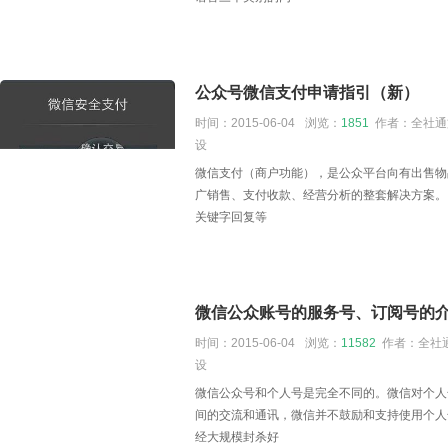
公众号微信支付申请指引（新）
时间：2015-06-04
浏览：
1851
作者：全社通
设
微信支付（商户功能），是公众平台向有出售物
广销售、支付收款、经营分析的整套解决方案。
关键字回复等
微信公众账号的服务号、订阅号的
时间：2015-06-04
浏览：
11582
作者：全社通
设
微信公众号和个人号是完全不同的。微信对个人
间的交流和通讯，微信并不鼓励和支持使用个人
经大规模封杀好