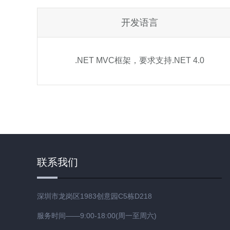
开发语言
.NET MVC框架，要求支持.NET 4.0
联系我们
深圳市龙岗区1983创意园C5栋D218
服务时间——9:00-18:00(周一至周六)