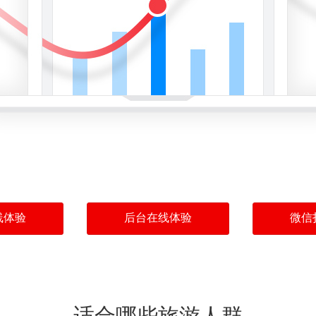
线体验
后台在线体验
微信
适合哪些旅游人群