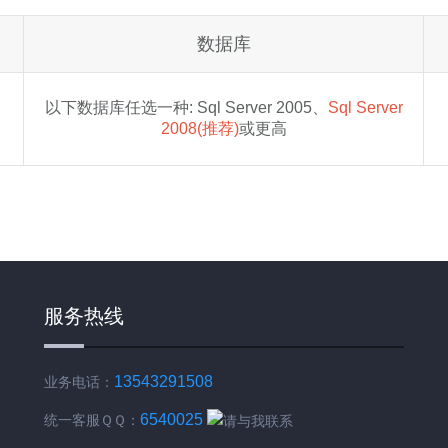
数据库
以下数据库任选一种: Sql Server 2005、
Sql Server
2008(推荐)
或更高
服务热线
13543291508
业务电话：
6540025
统一客服ＱＱ：